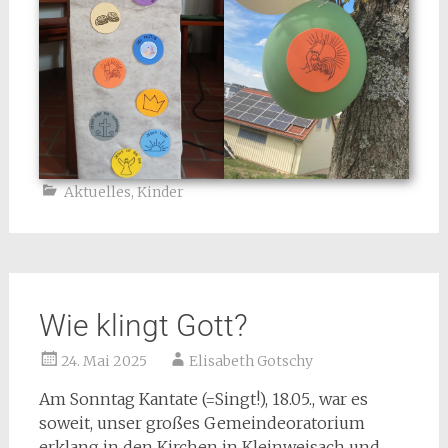
Aktuelles
,
Kinder
Wie klingt Gott?
24. Mai 2025
Elisabeth Gotschy
Am Sonntag Kantate (=Singt!), 18.05., war es
soweit, unser großes Gemeindeoratorium
erklang in den Kirchen in Kleinweisach und