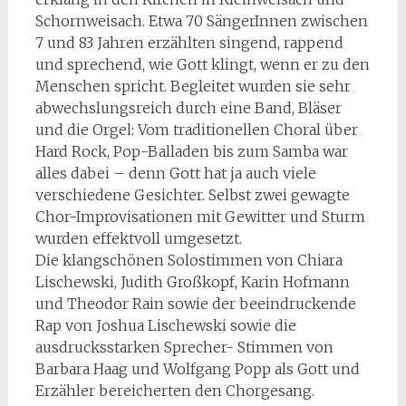
Schornweisach. Etwa 70 SängerInnen zwischen
7 und 83 Jahren erzählten singend, rappend
und sprechend, wie Gott klingt, wenn er zu den
Menschen spricht. Begleitet wurden sie sehr
abwechslungsreich durch eine Band, Bläser
und die Orgel: Vom traditionellen Choral über
Hard Rock, Pop-Balladen bis zum Samba war
alles dabei – denn Gott hat ja auch viele
verschiedene Gesichter. Selbst zwei gewagte
Chor-Improvisationen mit Gewitter und Sturm
wurden effektvoll umgesetzt.
Die klangschönen Solostimmen von Chiara
Lischewski, Judith Großkopf, Karin Hofmann
und Theodor Rain sowie der beeindruckende
Rap von Joshua Lischewski sowie die
ausdrucksstarken Sprecher- Stimmen von
Barbara Haag und Wolfgang Popp als Gott und
Erzähler bereicherten den Chorgesang.