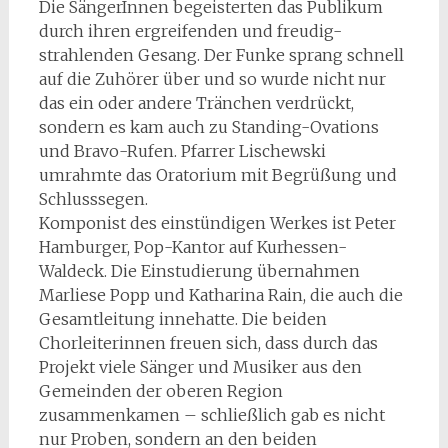
Die SängerInnen begeisterten das Publikum
durch ihren ergreifenden und freudig-
strahlenden Gesang. Der Funke sprang schnell
auf die Zuhörer über und so wurde nicht nur
das ein oder andere Tränchen verdrückt,
sondern es kam auch zu Standing-Ovations
und Bravo-Rufen. Pfarrer Lischewski
umrahmte das Oratorium mit Begrüßung und
Schlusssegen.
Komponist des einstündigen Werkes ist Peter
Hamburger, Pop-Kantor auf Kurhessen-
Waldeck. Die Einstudierung übernahmen
Marliese Popp und Katharina Rain, die auch die
Gesamtleitung innehatte. Die beiden
Chorleiterinnen freuen sich, dass durch das
Projekt viele Sänger und Musiker aus den
Gemeinden der oberen Region
zusammenkamen – schließlich gab es nicht
nur Proben, sondern an den beiden