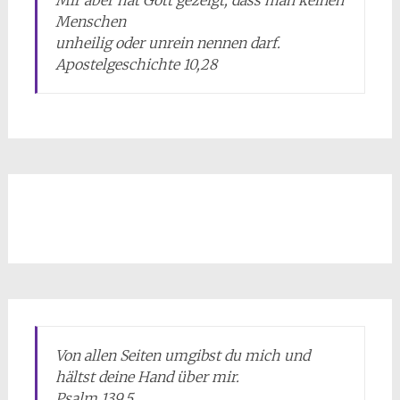
Mir aber hat Gott gezeigt, dass man keinen
Menschen
unheilig oder unrein nennen darf.
Apostelgeschichte 10,28
Von allen Seiten umgibst du mich und
hältst deine Hand über mir.
Psalm 139,5