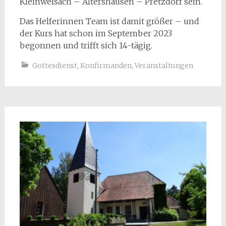
Kleinweisach – Altershausen – Pretzdorf sein.
Das Helferinnen Team ist damit größer – und
der Kurs hat schon im September 2023
begonnen und trifft sich 14-tägig.
Gottesdienst
,
Konfirmanden
,
Veranstaltungen