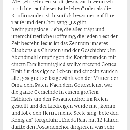
Wie „wir gehören zu dir Jesus, auch wenn wir
noch hier auf dieser Erde leben“ oder als die
Konfirmanden sich zurück besannen auf ihre
Taufe und der Chor sang „Es gibt
bedingungslose Liebe, die alles trägt und
unerschütterliche Hoffnung, die jeden Test der
Zeit besteht. Jesus ist das Zentrum unseres
Glaubens als Christen und der Geschichte“. Im
Abendmahl empfingen die Konfirmanden mit
einem Familienmitglied stellvertretend Gottes
Kraft für das eigene Leben und einzeln wurden
alle gesegnet selbstgewählt von der Mutter, der
Oma, dem Paten. Nach dem Gottesdienst war
die ganze Gemeinde in einem großem
Halbkreis um den Posaunenchor im Freien
gestellt und der Liedreigen wurde mit „komm
und lobe den Herrn, meine Seele sing, bete den
König an“ fortgeführt. Frieda Rain mit 12 Jahren
durfte den Posaunenchor dirigieren, was sehr