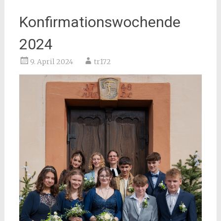
Konfirmationswochende
2024
9. April 2024
tr172