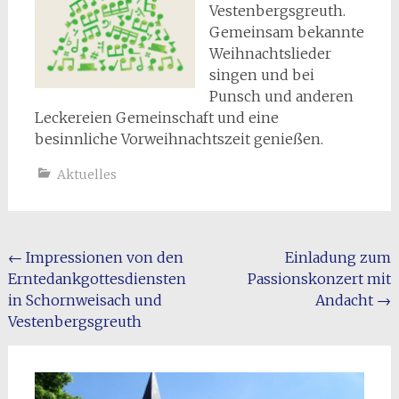
Vestenbergsgreuth.
Gemeinsam bekannte
Weihnachtslieder
singen und bei
Punsch und anderen
Leckereien Gemeinschaft und eine
besinnliche Vorweihnachtszeit genießen.
Aktuelles
Beitragsnavigation
←
Impressionen von den
Einladung zum
Erntedankgottesdiensten
Passionskonzert mit
in Schornweisach und
Andacht
→
Vestenbergsgreuth